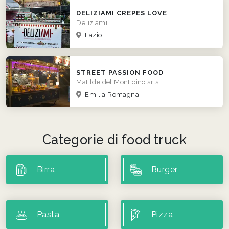
DELIZIAMI CREPES LOVE
Deliziami
Lazio
STREET PASSION FOOD
Matilde del Monticino srls
Emilia Romagna
Categorie di food truck
Birra
Burger
Pasta
Pizza