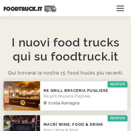
I nuovi food trucks
qui su foodtruck.it
Qui troverai le nostre 15 food trucks più recenti.
NUOVO
RE GRILL BRACERIA PUGLIESE
Re grill Braceria Pugliese
Emilia Romagna
NUOVO
MACRÌ WINE, FOOD & DRINK
Macrì Wine & Food