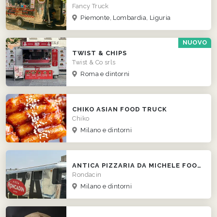
Fancy Truck
Piemonte, Lombardia, Liguria
NUOVO
TWIST & CHIPS
Twist & Co srls
Roma e dintorni
CHIKO ASIAN FOOD TRUCK
Chiko
Milano e dintorni
ANTICA PIZZARIA DA MICHELE FOOD TRUCK
Rondacin
Milano e dintorni