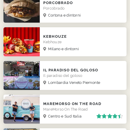
PORCOBRADO
Porcobrado
Cortona e dintorni
KEBHOUZE
Kebhouze
Milano e dintorni
IL PARADISO DEL GOLOSO
Il paradiso del goloso
Lombardia Veneto Piemonte
MAREMORSO ON THE ROAD
MareMorso On The Road
Centro e Sud Italia