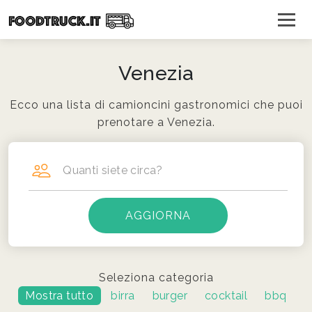
Venezia
Ecco una lista di camioncini gastronomici che puoi
prenotare a Venezia.
Quanti siete circa?
Seleziona categoria
Mostra tutto
birra
burger
cocktail
bbq