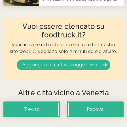
Vuoi essere elencato su
foodtruck.it?
Vuoi ricevere richieste di eventi tramite il nostro
sito web? Ci vogliono solo 2 minuti ed è gratuito.
Aggiungi la tua attività oggi stesso
Altre città vicino a Venezia
Treviso
Padova