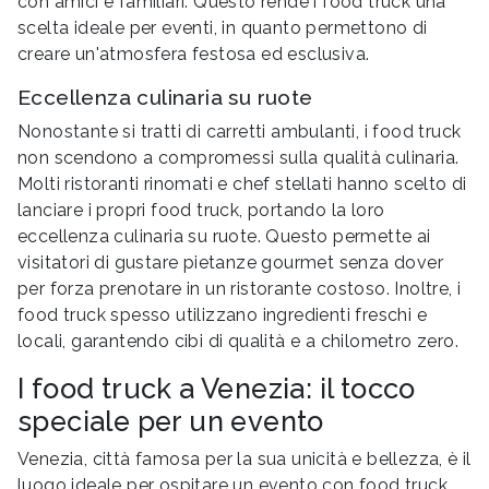
con amici e familiari. Questo rende i food truck una
scelta ideale per eventi, in quanto permettono di
creare un'atmosfera festosa ed esclusiva.
Eccellenza culinaria su ruote
Nonostante si tratti di carretti ambulanti, i food truck
non scendono a compromessi sulla qualità culinaria.
Molti ristoranti rinomati e chef stellati hanno scelto di
lanciare i propri food truck, portando la loro
eccellenza culinaria su ruote. Questo permette ai
visitatori di gustare pietanze gourmet senza dover
per forza prenotare in un ristorante costoso. Inoltre, i
food truck spesso utilizzano ingredienti freschi e
locali, garantendo cibi di qualità e a chilometro zero.
I food truck a Venezia: il tocco
speciale per un evento
Venezia, città famosa per la sua unicità e bellezza, è il
luogo ideale per ospitare un evento con food truck.