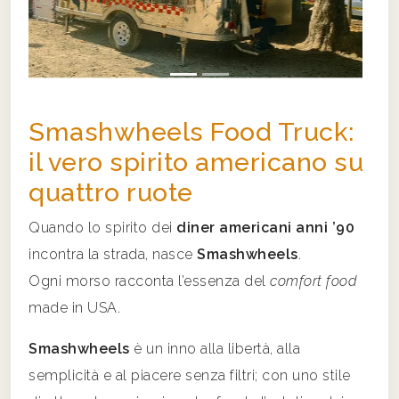
Smashwheels Food Truck:
il vero spirito americano su
quattro ruote
Quando lo spirito dei
diner americani anni ’90
incontra la strada, nasce
Smashwheels
.
Ogni morso racconta l’essenza del
comfort food
made in USA.
Smashwheels
è un inno alla libertà, alla
semplicità e al piacere senza filtri; con uno stile