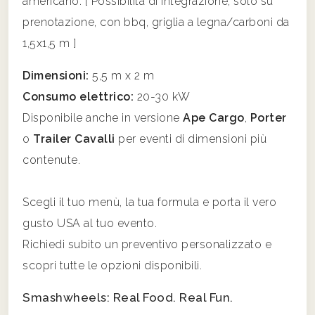
americano. [ Possibilità di integrazione, solo su
prenotazione, con bbq, griglia a legna/carboni da
1,5x1,5 m ]
Dimensioni:
5,5 m x 2 m
Consumo elettrico:
20-30 kW
Disponibile anche in versione
Ape Cargo
,
Porter
o
Trailer Cavalli
per eventi di dimensioni più
contenute.
Scegli il tuo menù, la tua formula e porta il vero
gusto USA al tuo evento.
Richiedi subito un preventivo personalizzato e
scopri tutte le opzioni disponibili.
Smashwheels: Real Food. Real Fun.