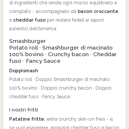
di ingredienti che rende ogni morso equilibrato e
completo - accompagnato da
bacon croccante
e
cheddar fuso
per restare fedeli ai sapori
autentici dell’America.
Smashburger
Potato roll · Smashburger di macinato
100% bovino · Crunchy bacon · Cheddar
fuso · Fancy Sauce
Doppismash
Potato roll · Doppio Smashburger di macinato
100% bovino · Doppio crunchy bacon · Doppio
cheddar fuso · Fancy Sauce
I nostri fritti
Patatine fritte:
extra crunchy skin-on fries - e,
se vuoi esagerare, aggiungi cheddar fuso e bacon