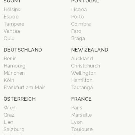
SUOMI
PORTUGAL
Helsinki
Lisboa
Espoo
Porto
Tampere
Coimbra
Vantaa
Faro
Oulu
Braga
DEUTSCHLAND
NEW ZEALAND
Berlin
Auckland
Hamburg
Christchurch
München
Wellington
Köln
Hamilton
Frankfurt am Main
Tauranga
ÖSTERREICH
FRANCE
Wien
Paris
Graz
Marseille
Lien
Lyon
Salzburg
Toulouse