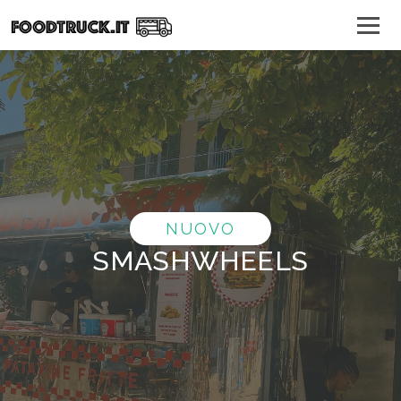
NUOVO
SMASHWHEELS