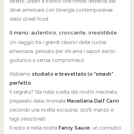
diretto, urban e ironico che fonde l’estetica dei
diner americani con l’energia contemporanea
dello street food.
Il menù: autentico, croccante, irresistibile
Un viaggio tra i grandi classici della cucina
americana, pensato per chi ama i sapori decisi,
goduriosi e senza compromessi.
Abbiamo
studiato e brevettato lo “smash”
perfetto
.
Il segreto? Sta nella scelta del nostro macinato,
preparato dalla rinomata
Macelleria Dalf Carni
secondo una ricetta esclusiva, 100% manzo e
tagli selezionati.
Il resto è nella nostra
Fancy Sauce
, un connubio