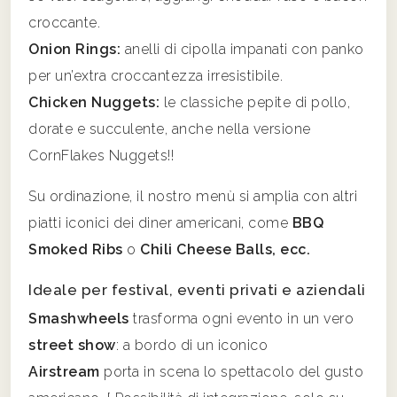
croccante.
Onion Rings:
anelli di cipolla impanati con panko
per un’extra croccantezza irresistibile.
Chicken Nuggets:
le classiche pepite di pollo,
dorate e succulente, anche nella versione
CornFlakes Nuggets!!
Su ordinazione, il nostro menù si amplia con altri
piatti iconici dei diner americani, come
BBQ
Smoked Ribs
o
Chili Cheese Balls, ecc.
Ideale per festival, eventi privati e aziendali
Smashwheels
trasforma ogni evento in un vero
street show
: a bordo di un iconico
Airstream
porta in scena lo spettacolo del gusto