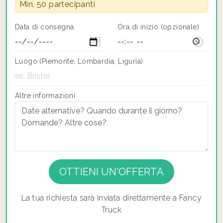
Min. 50 partecipanti
Data di consegna
Ora di inizio (opzionale)
Luogo (Piemonte, Lombardia, Liguria)
Altre informazioni
If you
are a
human,
ignore
La tua richiesta sarà inviata direttamente a Fancy
this
Truck
field