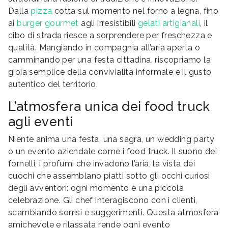
Dalla
pizza
cotta sul momento nel forno a legna, fino
ai
burger gourmet
agli irresistibili
gelati artigianali
, il
cibo di strada riesce a sorprendere per freschezza e
qualità. Mangiando in compagnia all’aria aperta o
camminando per una festa cittadina, riscopriamo la
gioia semplice della convivialità informale e il gusto
autentico del territorio.
L’atmosfera unica dei food truck
agli eventi
Niente anima una festa, una sagra, un wedding party
o un evento aziendale come i food truck. Il suono dei
fornelli, i profumi che invadono l’aria, la vista dei
cuochi che assemblano piatti sotto gli occhi curiosi
degli avventori: ogni momento è una piccola
celebrazione. Gli chef interagiscono con i clienti,
scambiando sorrisi e suggerimenti. Questa atmosfera
amichevole e rilassata rende ogni evento