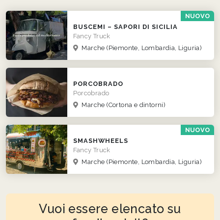
NUOVO
BUSCEMI – SAPORI DI SICILIA
Fancy Truck
Marche
(Piemonte, Lombardia, Liguria)
PORCOBRADO
Porcobrado
Marche
(Cortona e dintorni)
NUOVO
SMASHWHEELS
Fancy Truck
Marche
(Piemonte, Lombardia, Liguria)
Vuoi essere elencato su