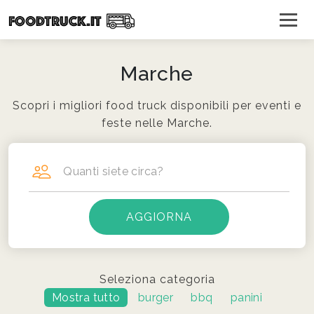
Marche
Scopri i migliori food truck disponibili per eventi e
feste nelle Marche.
Quanti siete circa?
Seleziona categoria
Mostra tutto
burger
bbq
panini