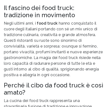
Il fascino dei food truck:
tradizione in movimento
Negli ultimi anni, i
food truck
hanno conquistato il
cuore degli italiani portando con sé un mix unico di
tradizione culinaria, creatività e grande atmosfera.
Questi ristoranti su ruote sono sinonimo di
convivialità, varietà e sorpresa: ovunque si fermino,
portano vivacità, profumi invitanti e nuove esperienze
gastronomiche. La magia dei food truck risiede nella
loro capacità di radunare persone di tutte le età e
gusti intorno al cibo di qualità, sprigionando energia
positiva e allegria in ogni occasione.
Perché il cibo da food truck è così
amato?
La cucina dei food truck rappresenta una
straordinaria fusione di tradizione e innovazione.