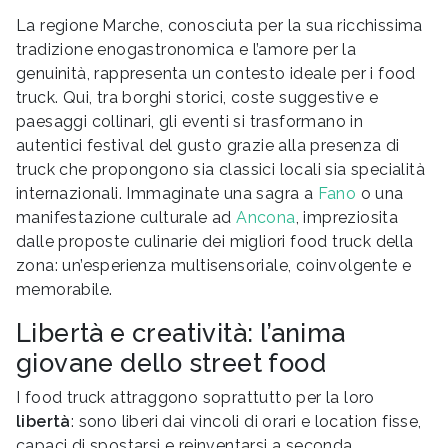
La regione Marche, conosciuta per la sua ricchissima
tradizione enogastronomica e l’amore per la
genuinità, rappresenta un contesto ideale per i food
truck. Qui, tra borghi storici, coste suggestive e
paesaggi collinari, gli eventi si trasformano in
autentici festival del gusto grazie alla presenza di
truck che propongono sia classici locali sia specialità
internazionali. Immaginate una sagra a
Fano
o una
manifestazione culturale ad
Ancona
, impreziosita
dalle proposte culinarie dei migliori food truck della
zona: un’esperienza multisensoriale, coinvolgente e
memorabile.
Libertà e creatività: l’anima
giovane dello street food
I food truck attraggono soprattutto per la loro
libertà
: sono liberi dai vincoli di orari e location fisse,
capaci di spostarsi e reinventarsi a seconda