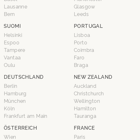
Lausanne
Glasgow
Bern
Leeds
SUOMI
PORTUGAL
Helsinki
Lisboa
Espoo
Porto
Tampere
Coimbra
Vantaa
Faro
Oulu
Braga
DEUTSCHLAND
NEW ZEALAND
Berlin
Auckland
Hamburg
Christchurch
München
Wellington
Köln
Hamilton
Frankfurt am Main
Tauranga
ÖSTERREICH
FRANCE
Wien
Paris