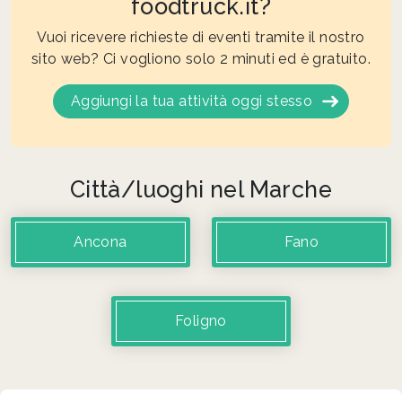
foodtruck.it?
Vuoi ricevere richieste di eventi tramite il nostro
sito web? Ci vogliono solo 2 minuti ed è gratuito.
Aggiungi la tua attività oggi stesso
Città/luoghi nel Marche
Ancona
Fano
Foligno