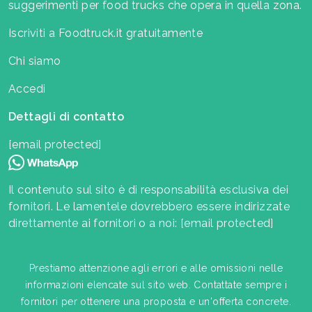
suggerimenti per food trucks che opera in quella zona.
Iscriviti a Foodtruck.it gratuitamente
Chi siamo
Accedi
Dettagli di contatto
[email protected]
Il contenuto sul sito è di responsabilità esclusiva dei
fornitori. Le lamentele dovrebbero essere indirizzate
direttamente ai fornitori o a noi:
[email protected]
Prestiamo attenzione agli errori e alle omissioni nelle
informazioni elencate sul sito web. Contattate sempre i
fornitori per ottenere una proposta e un'offerta concrete.